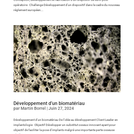
opératoire Challenge Développement d’un dispositif dans le cadre du nouveau
réglement européen...
Développement d’un biomatériau
par
Martin Borrel
|
Juin 27, 2024
Développement d’un biomatériau De l’idée au développement Client Leader en
implantologie Objectif Développer un substitut osseux innovant ayant pour
objectif de faciliter la pose d’implants malgré une importante perte osseuse