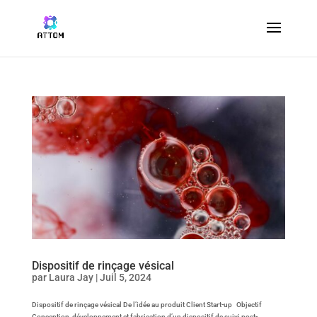
Dispositif de rinçage vésical
par
Laura Jay
|
Juil 5, 2024
Dispositif de rinçage vésical De l’idée au produit Client Start-up Objectif
Conception, développement et fabrication d’un dispositif de suivi post-