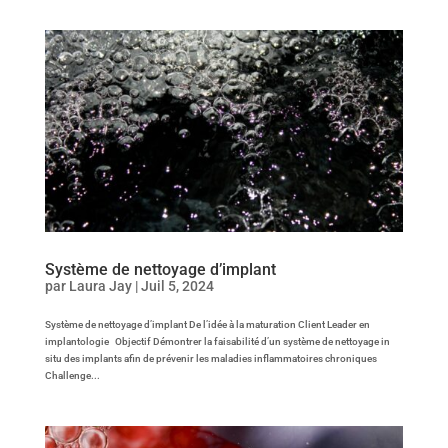
Système de nettoyage d’implant
par
Laura Jay
|
Juil 5, 2024
Système de nettoyage d’implant De l’idée à la maturation Client Leader en
implantologie Objectif Démontrer la faisabilité d’un système de nettoyage in
situ des implants afin de prévenir les maladies inflammatoires chroniques
Challenge...