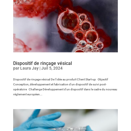
Dispositif de rinçage vésical
par
Laura Jay
|
Juil 5, 2024
Dispositif de rinçage vésical De l’idée au produit Client Start-up Objectif
Conception, développement et fabrication d’un dispositif de suivi post-
opératoire Challenge Développement d’un dispositif dans le cadre du nouveau
réglement européen...