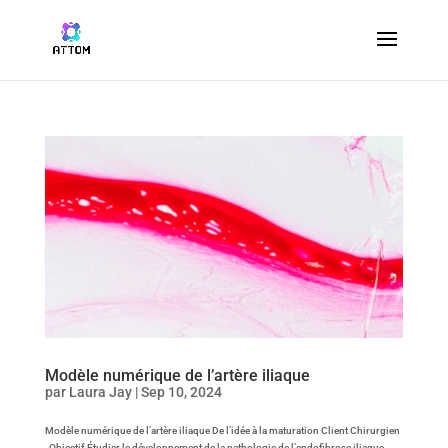
Modèle numérique de l’artère iliaque
par
Laura Jay
|
Sep 10, 2024
Modèle numérique de l’artère iliaque De l’idée à la maturation Client Chirurgien
Objectif Étudier le développement de la pathologie de l’endofibrose iliaque